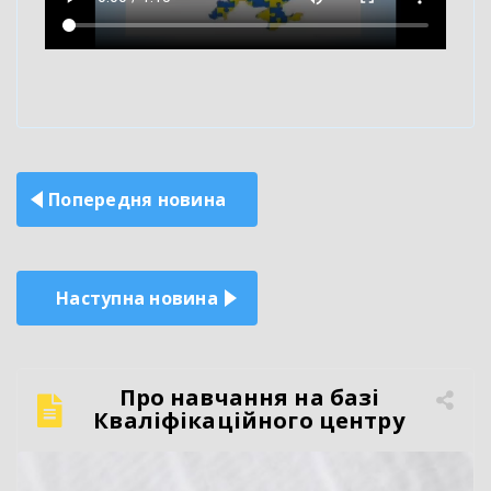
Навігація
Попередня новина
записів
Наступна новина
Про навчання на базі
Кваліфікаційного центру