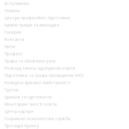
Вступникам
Новини
Центри професійної підготовки
Адміністрація та викладачі
Галерея
Контакти
Звіти
Професії
Права та обов’язки учня
Розклад занять здобувачів освіти
Підготовка та графік проведення ЗНО
Конкурси фахової майстерності
Гуртки
Їдальня та гуртожиток
Моніторинг якості освіти
Центр кар’єри
Соціально-психологічна служба
Протидія булінгу