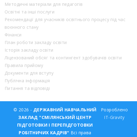
Методичні матеріали для педагогів
Освітні та інші послуги
Рекомендації для учасників освітнього процесу під час
воєнного стану
Фінанси
План роботи закладу освіти
Історія закладу освіти
Ліцензований обсяг та контингент здобувачів освіти
Правила прийому
Документи для вступу
Публічна інформація
Питання та відповіді
© 2026 -
ДЕРЖАВНИЙ НАВЧАЛЬНИЙ
Розроблено
ЗАКЛАД "СМІЛЯНСЬКИЙ ЦЕНТР
IT-Gravity
ПІДГОТОВКИ І ПЕРЕПІДГОТОВКИ
РОБІТНИЧИХ КАДРІВ"
Всі права