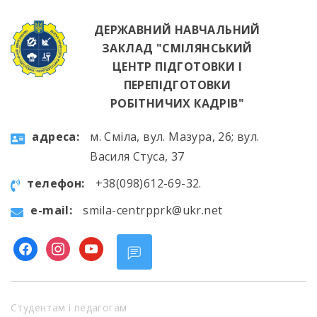
ДЕРЖАВНИЙ НАВЧАЛЬНИЙ
ЗАКЛАД "СМІЛЯНСЬКИЙ
ЦЕНТР ПІДГОТОВКИ І
ПЕРЕПІДГОТОВКИ
РОБІТНИЧИХ КАДРІВ"
aдресa:
м. Сміла, вул. Мазура, 26; вул.
Василя Стуса, 37
телефон:
+38(098)612-69-32.
e-mail:
smila-centrpprk@ukr.net
facebook
instagram
youtube
Студентам і педагогам