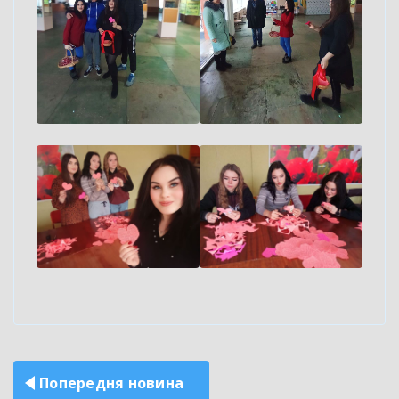
Навігація
Попередня новина