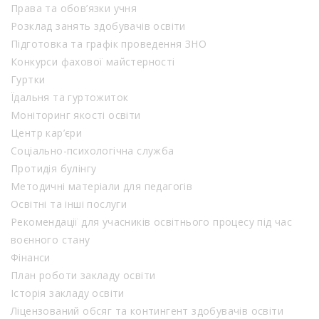
Права та обов’язки учня
Розклад занять здобувачів освіти
Підготовка та графік проведення ЗНО
Конкурси фахової майстерності
Гуртки
Їдальня та гуртожиток
Моніторинг якості освіти
Центр кар’єри
Соціально-психологічна служба
Протидія булінгу
Методичні матеріали для педагогів
Освітні та інші послуги
Рекомендації для учасників освітнього процесу під час
воєнного стану
Фінанси
План роботи закладу освіти
Історія закладу освіти
Ліцензований обсяг та контингент здобувачів освіти