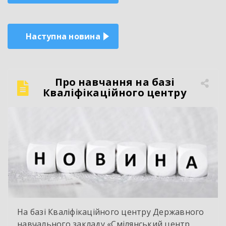
записів
Наступна новина
Про навчання на базі
Кваліфікаційного центру
На базі Кваліфікаційного центру Державного
навчального закладу «Смілянський центр