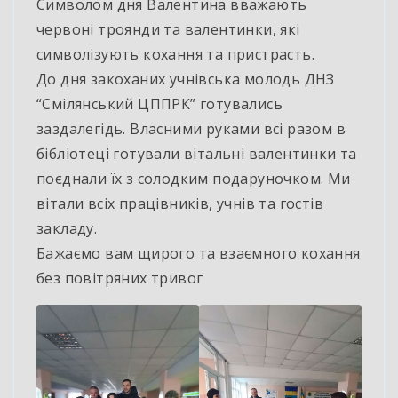
Символом дня Валентина вважають
червоні троянди та валентинки, які
символізують кохання та пристрасть.
До дня закоханих учнівська молодь ДНЗ
“Смілянський ЦППРК” готувались
заздалегідь. Власними руками всі разом в
бібліотеці готували вітальні валентинки та
поєднали їх з солодким подаруночком. Ми
вітали всіх працівників, учнів та гостів
закладу.
Бажаємо вам щирого та взаємного кохання
без повітряних тривог