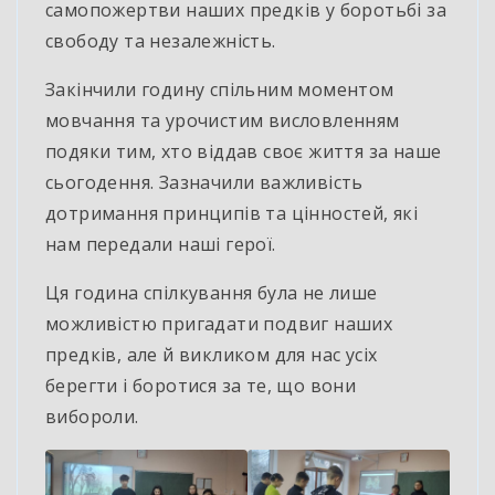
самопожертви наших предків у боротьбі за
свободу та незалежність.
Закінчили годину спільним моментом
мовчання та урочистим висловленням
подяки тим, хто віддав своє життя за наше
сьогодення. Зазначили важливість
дотримання принципів та цінностей, які
нам передали наші герої.
Ця година спілкування була не лише
можливістю пригадати подвиг наших
предків, але й викликом для нас усіх
берегти і боротися за те, що вони
вибороли.