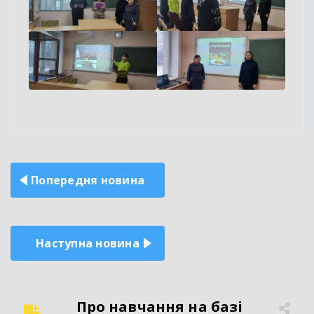
Навігація
Попередня новина
записів
Наступна новина
Про навчання на базі