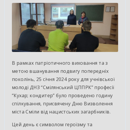
В рамках патріотичного виховання та з
метою вшанування подвигу попередніх
поколінь, 25 січня 2024 року для учнівської
молоді ДНЗ “Смілянський ЦППРК” професії
“Кухар; кондитер” було проведено годину
спілкування, присвячену Дню Визволення
міста Сміли від нацистських загарбників.
Цей день є символом героїзму та