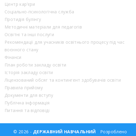
Центр кар’єри
Соціально-психологічна служба
Протидія булінгу
Методичні матеріали для педагогів
Освітні та інші послуги
Рекомендації для учасників освітнього процесу під час
воєнного стану
Фінанси
План роботи закладу освіти
Історія закладу освіти
Ліцензований обсяг та контингент здобувачів освіти
Правила прийому
Документи для вступу
Публічна інформація
Питання та відповіді
© 2026 -
ДЕРЖАВНИЙ НАВЧАЛЬНИЙ
Розроблено