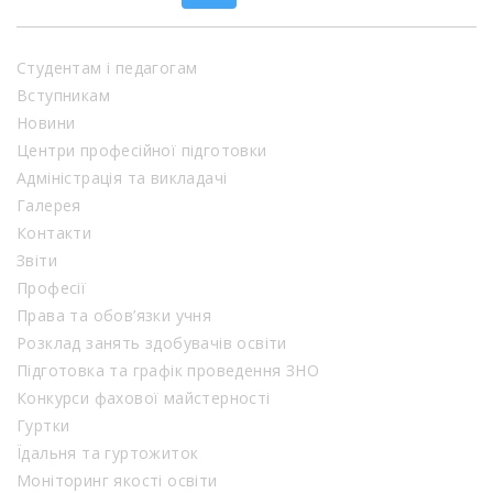
Студентам і педагогам
Вступникам
Новини
Центри професійної підготовки
Адміністрація та викладачі
Галерея
Контакти
Звіти
Професії
Права та обов’язки учня
Розклад занять здобувачів освіти
Підготовка та графік проведення ЗНО
Конкурси фахової майстерності
Гуртки
Їдальня та гуртожиток
Моніторинг якості освіти