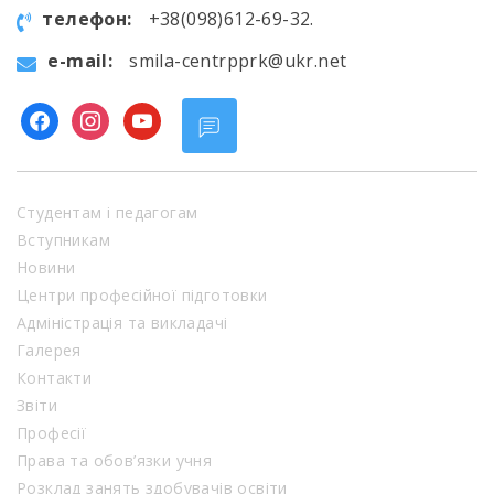
телефон:
+38(098)612-69-32.
e-mail:
smila-centrpprk@ukr.net
facebook
instagram
youtube
Студентам і педагогам
Вступникам
Новини
Центри професійної підготовки
Адміністрація та викладачі
Галерея
Контакти
Звіти
Професії
Права та обов’язки учня
Розклад занять здобувачів освіти