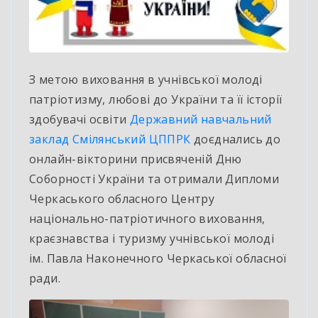
З метою виховання в учнівської молоді
патріотизму, любові до України та її історії
здобувачі освіти
Державний навчальний
заклад Смілянський ЦППРК
доєднались до
онлайн-вікторини присвяченій Дню
Соборності України та отримали Дипломи
Черкаського обласного Центру
національно-патріотичного виховання,
краєзнавства і туризму учнівської молоді
ім. Павла Наконечного Черкаської обласної
ради.