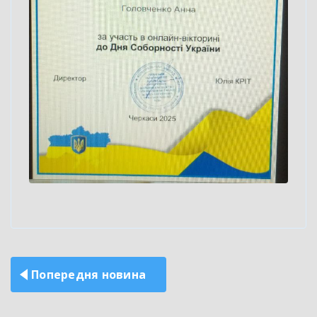
Навігація
Попередня новина
записів