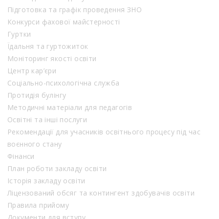
Підготовка та графік проведення ЗНО
Конкурси фахової майстерності
Гуртки
Їдальня та гуртожиток
Моніторинг якості освіти
Центр кар’єри
Соціально-психологічна служба
Протидія булінгу
Методичні матеріали для педагогів
Освітні та інші послуги
Рекомендації для учасників освітнього процесу під час
воєнного стану
Фінанси
План роботи закладу освіти
Історія закладу освіти
Ліцензований обсяг та контингент здобувачів освіти
Правила прийому
Документи для вступу