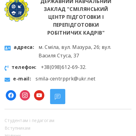
ДЕРЖАВНИЙ НАВЧАЛЬНИЙ
ЗАКЛАД "СМІЛЯНСЬКИЙ
ЦЕНТР ПІДГОТОВКИ І
ПЕРЕПІДГОТОВКИ
РОБІТНИЧИХ КАДРІВ"
aдресa:
м. Сміла, вул. Мазура, 26; вул.
Василя Стуса, 37
телефон:
+38(098)612-69-32.
e-mail:
smila-centrpprk@ukr.net
facebook
instagram
youtube
Студентам і педагогам
Вступникам
Новини