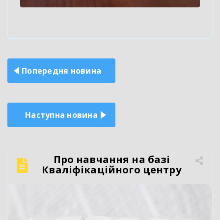
Навігація
Попередня новина
записів
Наступна новина
Про навчання на базі
Кваліфікаційного центру