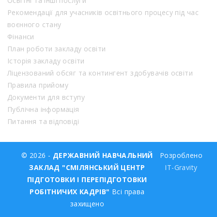
Освітні та інші послуги
Рекомендації для учасників освітнього процесу під час
воєнного стану
Фінанси
План роботи закладу освіти
Історія закладу освіти
Ліцензований обсяг та контингент здобувачів освіти
Правила прийому
Документи для вступу
Публічна інформація
Питання та відповіді
© 2026 -
ДЕРЖАВНИЙ НАВЧАЛЬНИЙ
Розроблено
ЗАКЛАД "СМІЛЯНСЬКИЙ ЦЕНТР
IT-Gravity
ПІДГОТОВКИ І ПЕРЕПІДГОТОВКИ
РОБІТНИЧИХ КАДРІВ"
Всі права
захищено