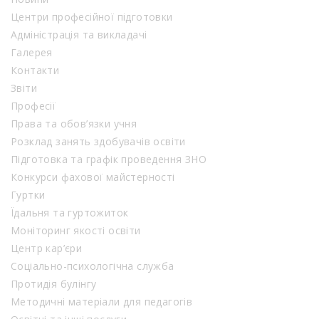
Центри професійної підготовки
Адміністрація та викладачі
Галерея
Контакти
Звіти
Професії
Права та обов’язки учня
Розклад занять здобувачів освіти
Підготовка та графік проведення ЗНО
Конкурси фахової майстерності
Гуртки
Їдальня та гуртожиток
Моніторинг якості освіти
Центр кар’єри
Соціально-психологічна служба
Протидія булінгу
Методичні матеріали для педагогів