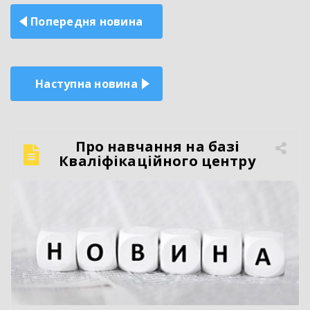
Навігація
Попередня новина
записів
Наступна новина
Про навчання на базі
Кваліфікаційного центру