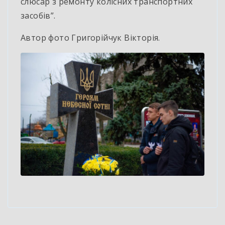
слюсар з ремонту колісних транспортних
засобів”.
Автор фото Григорійчук Вікторія.