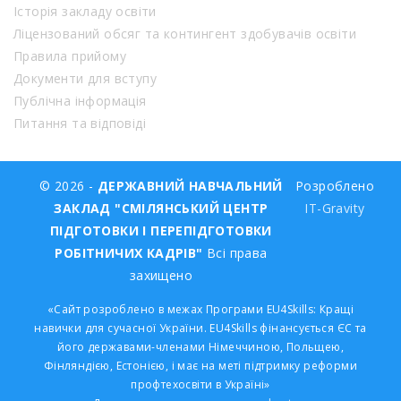
Історія закладу освіти
Ліцензований обсяг та контингент здобувачів освіти
Правила прийому
Документи для вступу
Публічна інформація
Питання та відповіді
© 2026 -
ДЕРЖАВНИЙ НАВЧАЛЬНИЙ
Розроблено
ЗАКЛАД "СМІЛЯНСЬКИЙ ЦЕНТР
IT-Gravity
ПІДГОТОВКИ І ПЕРЕПІДГОТОВКИ
РОБІТНИЧИХ КАДРІВ"
Всі права
захищено
«Сайт розроблено в межах Програми EU4Skills: Кращі
навички для сучасної України. EU4Skills фінансується ЄС та
його державами-членами Німеччиною, Польщею,
Фінляндією, Естонією, і має на меті підтримку реформи
профтехосвіти в Україні»