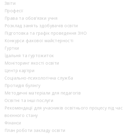
Звіти
Професії
Права та обов’язки учня
Розклад занять здобувачів освіти
Підготовка та графік проведення ЗНО
Конкурси фахової майстерності
Гуртки
Їдальня та гуртожиток
Моніторинг якості освіти
Центр кар’єри
Соціально-психологічна служба
Протидія булінгу
Методичні матеріали для педагогів
Освітні та інші послуги
Рекомендації для учасників освітнього процесу під час
воєнного стану
Фінанси
План роботи закладу освіти