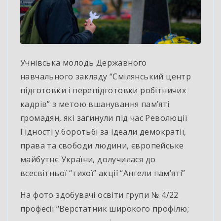
Учнівська молодь Державного
навчального закладу “Смілянський центр
підготовки і перепідготовки робітничих
кадрів” з метою вшанування пам’яті
громадян, які
загинули під час Революції
Гідності у боротьбі за ідеали демократії,
права та свободи людини, європейське
майбутнє України, долучилася до
всесвітньої “тихої” акції “Ангели пам’яті”
На фото здобувачі освіти групи № 4/22
професії “Верстатник широкого профілю;