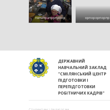
пвпапрапррпроор
орпорорпорпр
ДЕРЖАВНИЙ
НАВЧАЛЬНИЙ ЗАКЛАД
"СМІЛЯНСЬКИЙ ЦЕНТР
ПІДГОТОВКИ І
ПЕРЕПІДГОТОВКИ
РОБІТНИЧИХ КАДРІВ"
Студентам і педагогам